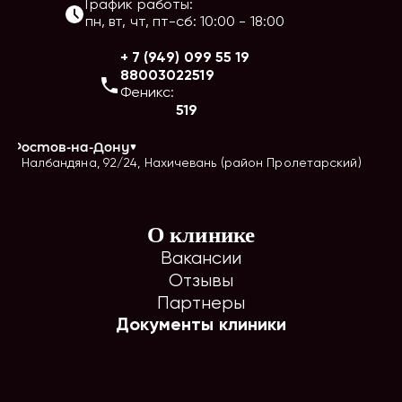
График работы:
пн, вт, чт, пт-сб
:
10:00
-
18:00
+ 7 (949) 099 55 19
88003022519
Феникс:
519
г.
Ростов-на-Дону
ул. Налбандяна, 92/24, Нахичевань (район Пролетарский)
О клинике
Вакансии
Отзывы
Партнеры
Документы клиники